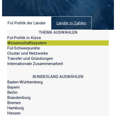
FuI Politik der Länder
Länder in Zahlen
THEMA AUSWÄHLEN
FuI-Politik in Kürze
Wissenschaftssystem
FuI-Schwerpunkte
Cluster und Netzwerke
Transfer und Gründungen
Internationale Zusammenarbeit
BUNDESLAND AUSWÄHLEN
Baden-Württemberg
Bayern
Berlin
Brandenburg
Bremen
Hamburg
Hessen