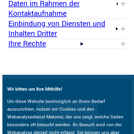
Daten im Rahmen der
Kontaktaufnahme
Einbindung von Diensten und
Inhalten Dritter
Ihre Rechte
Wir bitten um Ihre Mithilfe!
Um diese Website bestmöglich an Ihrem Bedarf
auszurichten, nutzen wir Cookies und den
Webanalysedienst Matomo, der uns zeigt, welche Seiten
besonders oft besucht werden. Ihr Besuch wird von der
Webanalyse derzeit nicht erfasst. Sie können uns aber