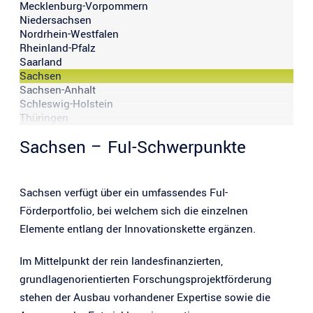
Mecklenburg-Vorpommern
Niedersachsen
Nordrhein-Westfalen
Rheinland-Pfalz
Saarland
Sachsen
Sachsen-Anhalt
Schleswig-Holstein
Thüringen
Sachsen – FuI-Schwerpunkte
Sachsen verfügt über ein umfassendes FuI-
Förderportfolio, bei welchem sich die einzelnen
Elemente entlang der Innovationskette ergänzen.
Im Mittelpunkt der rein landesfinanzierten,
grundlagenorientierten Forschungsprojektförderung
stehen der Ausbau vorhandener Expertise sowie die