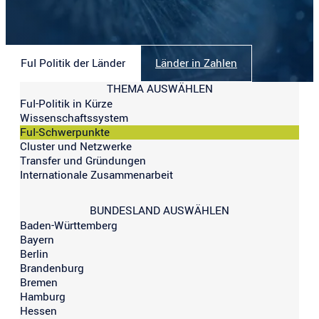
FuI Politik der Länder
Länder in Zahlen
THEMA AUSWÄHLEN
FuI-Politik in Kürze
Wissenschaftssystem
FuI-Schwerpunkte
Cluster und Netzwerke
Transfer und Gründungen
Internationale Zusammenarbeit
BUNDESLAND AUSWÄHLEN
Baden-Württemberg
Bayern
Berlin
Brandenburg
Bremen
Hamburg
Hessen