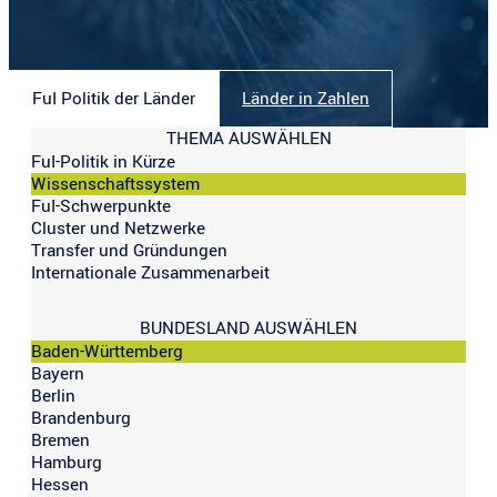
FuI Politik der Länder
Länder in Zahlen
THEMA AUSWÄHLEN
FuI-Politik in Kürze
Wissenschaftssystem
FuI-Schwerpunkte
Cluster und Netzwerke
Transfer und Gründungen
Internationale Zusammenarbeit
BUNDESLAND AUSWÄHLEN
Baden-Württemberg
Bayern
Berlin
Brandenburg
Bremen
Hamburg
Hessen