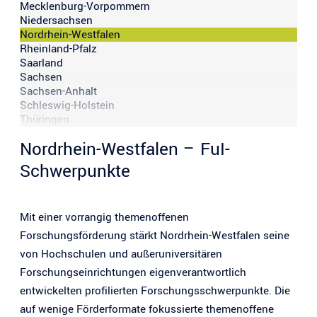
Mecklenburg-Vorpommern
Niedersachsen
Nordrhein-Westfalen
Rheinland-Pfalz
Saarland
Sachsen
Sachsen-Anhalt
Schleswig-Holstein
Thüringen
Nordrhein-Westfalen – FuI-
Schwerpunkte
Mit einer vorrangig themenoffenen
Forschungsförderung stärkt Nordrhein-Westfalen seine
von Hochschulen und außeruniversitären
Forschungseinrichtungen eigenverantwortlich
entwickelten profilierten Forschungsschwerpunkte. Die
auf wenige Förderformate fokussierte themenoffene