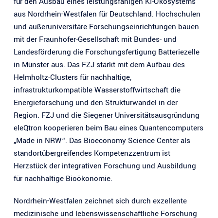
für den Ausbau eines leistungsfähigen KI-Ökosystems
aus Nordrhein-Westfalen für Deutschland. Hochschulen
und außeruniversitäre Forschungseinrichtungen bauen
mit der Fraunhofer-Gesellschaft mit Bundes- und
Landesförderung die Forschungsfertigung Batteriezelle
in Münster aus. Das FZJ stärkt mit dem Aufbau des
Helmholtz-Clusters für nachhaltige,
infrastrukturkompatible Wasserstoffwirtschaft die
Energieforschung und den Strukturwandel in der
Region. FZJ und die Siegener Universitätsausgründung
eleQtron kooperieren beim Bau eines Quantencomputers
„Made in NRW“. Das Bioeconomy Science Center als
standortübergreifendes Kompetenzzentrum ist
Herzstück der integrativen Forschung und Ausbildung
für nachhaltige Bioökonomie.
Nordrhein-Westfalen zeichnet sich durch exzellente
medizinische und lebenswissenschaftliche Forschung