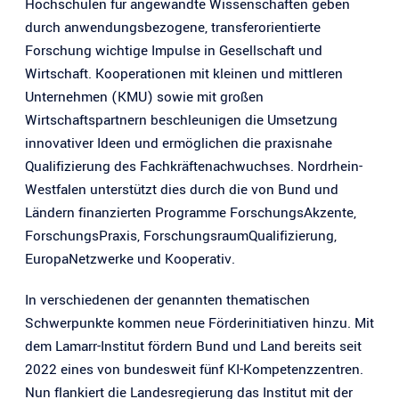
Hochschulen für angewandte Wissenschaften geben
durch anwendungsbezogene, transferorientierte
Forschung wichtige Impulse in Gesellschaft und
Wirtschaft. Kooperationen mit kleinen und mittleren
Unternehmen (KMU) sowie mit großen
Wirtschaftspartnern beschleunigen die Umsetzung
innovativer Ideen und ermöglichen die praxisnahe
Qualifizierung des Fachkräftenachwuchses. Nordrhein-
Westfalen unterstützt dies durch die von Bund und
Ländern finanzierten Programme ForschungsAkzente,
ForschungsPraxis, ForschungsraumQualifizierung,
EuropaNetzwerke und Kooperativ.
In verschiedenen der genannten thematischen
Schwerpunkte kommen neue Förderinitiativen hinzu. Mit
dem Lamarr-Institut fördern Bund und Land bereits seit
2022 eines von bundesweit fünf KI-Kompetenzzentren.
Nun flankiert die Landesregierung das Institut mit der