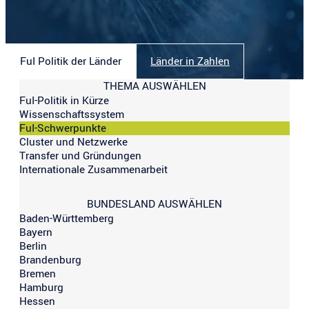
FuI Politik der Länder
Länder in Zahlen
THEMA AUSWÄHLEN
FuI-Politik in Kürze
Wissenschaftssystem
FuI-Schwerpunkte
Cluster und Netzwerke
Transfer und Gründungen
Internationale Zusammenarbeit
BUNDESLAND AUSWÄHLEN
Baden-Württemberg
Bayern
Berlin
Brandenburg
Bremen
Hamburg
Hessen