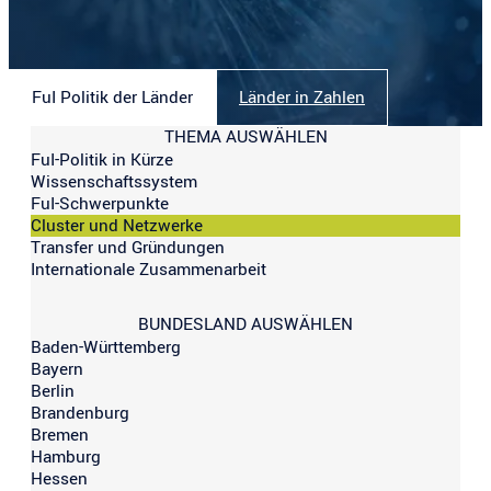
FuI Politik der Länder
Länder in Zahlen
THEMA AUSWÄHLEN
FuI-Politik in Kürze
Wissenschaftssystem
FuI-Schwerpunkte
Cluster und Netzwerke
Transfer und Gründungen
Internationale Zusammenarbeit
BUNDESLAND AUSWÄHLEN
Baden-Württemberg
Bayern
Berlin
Brandenburg
Bremen
Hamburg
Hessen