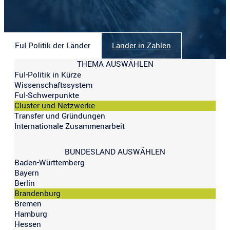
FuI Politik der Länder
Länder in Zahlen
THEMA AUSWÄHLEN
FuI-Politik in Kürze
Wissenschaftssystem
FuI-Schwerpunkte
Cluster und Netzwerke
Transfer und Gründungen
Internationale Zusammenarbeit
BUNDESLAND AUSWÄHLEN
Baden-Württemberg
Bayern
Berlin
Brandenburg
Bremen
Hamburg
Hessen