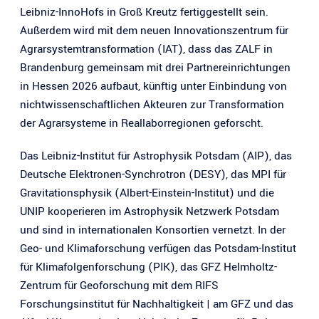
Leibniz-InnoHofs in Groß Kreutz fertiggestellt sein.
Außerdem wird mit dem neuen Innovationszentrum für
Agrarsystemtransformation (IAT), dass das ZALF in
Brandenburg gemeinsam mit drei Partnereinrichtungen
in Hessen 2026 aufbaut, künftig unter Einbindung von
nichtwissenschaftlichen Akteuren zur Transformation
der Agrarsysteme in Reallaborregionen geforscht.
Das Leibniz-Institut für Astrophysik Potsdam (AIP), das
Deutsche Elektronen-Synchrotron (DESY), das MPI für
Gravitationsphysik (Albert-Einstein-Institut) und die
UNIP kooperieren im Astrophysik Netzwerk Potsdam
und sind in internationalen Konsortien vernetzt. In der
Geo- und Klimaforschung verfügen das Potsdam-Institut
für Klimafolgenforschung (PIK), das GFZ Helmholtz-
Zentrum für Geoforschung mit dem RIFS
Forschungsinstitut für Nachhaltigkeit | am GFZ und das