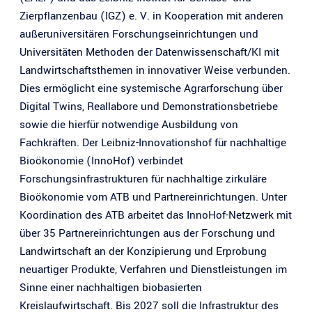
Zierpflanzenbau (IGZ) e. V. in Kooperation mit anderen
außeruniversitären Forschungseinrichtungen und
Universitäten Methoden der Datenwissenschaft/KI mit
Landwirtschaftsthemen in innovativer Weise verbunden.
Dies ermöglicht eine systemische Agrarforschung über
Digital Twins, Reallabore und Demonstrationsbetriebe
sowie die hierfür notwendige Ausbildung von
Fachkräften. Der Leibniz-Innovationshof für nachhaltige
Bioökonomie (InnoHof) verbindet
Forschungsinfrastrukturen für nachhaltige zirkuläre
Bioökonomie vom ATB und Partnereinrichtungen. Unter
Koordination des ATB arbeitet das InnoHof-Netzwerk mit
über 35 Partnereinrichtungen aus der Forschung und
Landwirtschaft an der Konzipierung und Erprobung
neuartiger Produkte, Verfahren und Dienstleistungen im
Sinne einer nachhaltigen biobasierten
Kreislaufwirtschaft. Bis 2027 soll die Infrastruktur des