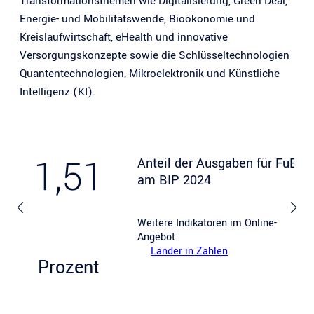
Transformationsthemen wie Digitalisierung, Green Deal,
Energie- und Mobilitätswende, Bioökonomie und
Kreislaufwirtschaft, eHealth und innovative
Versorgungskonzepte sowie die Schlüsseltechnologien
Quantentechnologien, Mikroelektronik und Künstliche
Intelligenz (KI).
1,51
Anteil der Ausgaben für FuE
am BIP 2024
Weitere Indikatoren im Online-
Angebot
Länder in Zahlen
Prozent