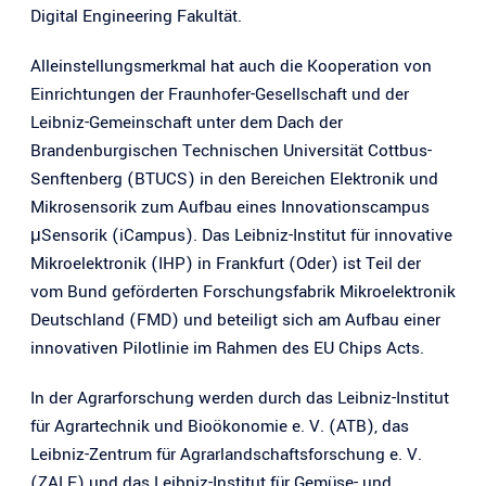
Digital Engineering Fakultät.
Alleinstellungsmerkmal hat auch die Kooperation von
Einrichtungen der Fraunhofer-Gesellschaft und der
Leibniz-Gemeinschaft unter dem Dach der
Brandenburgischen Technischen Universität Cottbus-
Senftenberg (BTUCS) in den Bereichen Elektronik und
Mikrosensorik zum Aufbau eines Innovationscampus
μSensorik (iCampus). Das Leibniz-Institut für innovative
Mikroelektronik (IHP) in Frankfurt (Oder) ist Teil der
vom Bund geförderten Forschungsfabrik Mikroelektronik
Deutschland (FMD) und beteiligt sich am Aufbau einer
innovativen Pilotlinie im Rahmen des EU Chips Acts.
In der Agrarforschung werden durch das Leibniz-Institut
für Agrartechnik und Bioökonomie e. V. (ATB), das
Leibniz-Zentrum für Agrarlandschaftsforschung e. V.
(ZALF) und das Leibniz-Institut für Gemüse- und