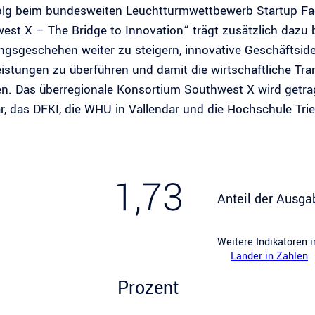
olg beim bundesweiten Leuchtturmwettbewerb Startup Fa
est X – The Bridge to Innovation“ trägt zusätzlich dazu b
gsgeschehen weiter zu steigern, innovative Geschäftside
eistungen zu überführen und damit die wirtschaftliche Tr
en. Das überregionale Konsortium Southwest X wird getrag
r, das DFKI, die WHU in Vallendar und die Hochschule Tri
1,73
Anteil der Ausga
Weitere Indikatoren 
Länder in Zahlen
Prozent