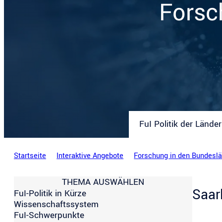
Forsc
FuI Politik der Länder
Startseite
Interaktive Angebote
Forschung in den Bundesl
THEMA AUSWÄHLEN
Saar
FuI-Politik in Kürze
Wissenschaftssystem
FuI-Schwerpunkte