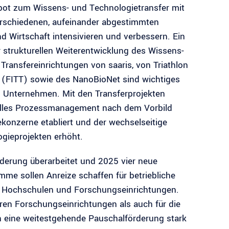
bot zum Wissens- und Technologietransfer mit
erschiedenen, aufeinander abgestimmten
 Wirtschaft intensivieren und verbessern. Ein
r strukturellen Weiterentwicklung des Wissens-
ransfereinrichtungen von saaris, von Triathlon
ar (FITT) sowie des NanoBioNet sind wichtiges
 Unternehmen. Mit den Transferprojekten
onelles Prozessmanagement nach dem Vorbild
konzerne etabliert und der wechselseitige
gieprojekten erhöht.
rderung überarbeitet und 2025 vier neue
me sollen Anreize schaffen für betriebliche
t Hochschulen und Forschungseinrichtungen.
en Forschungseinrichtungen als auch für die
ch eine weitestgehende Pauschalförderung stark