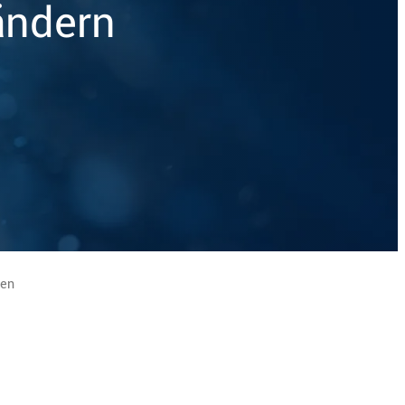
ändern
gen