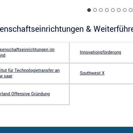
enschaftseinrichtungen & Weiterführ
senschaftseinrichtungen im
Innovationsförderung
and
titut für Technologietransfer an
Southwest X
tw saar
rland Offensive Gründung