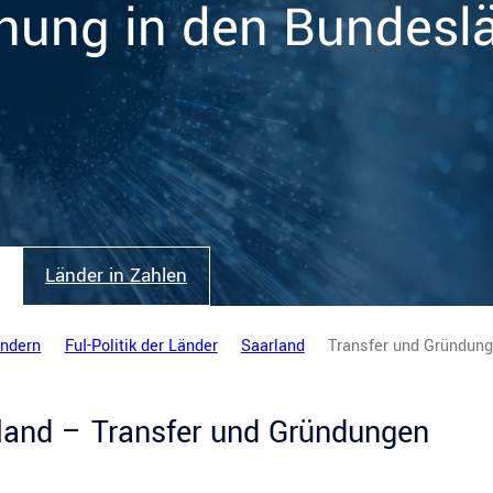
hung in den Bundesl
Länder in Zahlen
ändern
FuI-Politik der Länder
Saarland
Transfer und Gründun
land – Transfer und Gründungen