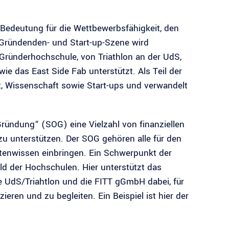
edeutung für die Wettbewerbsfähigkeit, den
e Gründenden- und Start-up-Szene wird
-Gründerhochschule, von Triathlon an der UdS,
ie das East Side Fab unterstützt. Als Teil der
ft, Wissenschaft sowie Start-ups und verwandelt
Gründung“ (SOG) eine Vielzahl von finanziellen
 unterstützen. Der SOG gehören alle für den
ertenwissen einbringen. Ein Schwerpunkt der
ld der Hochschulen. Hier unterstützt das
 UdS/Triahtlon und die FITT gGmbH dabei, für
eren und zu begleiten. Ein Beispiel ist hier der