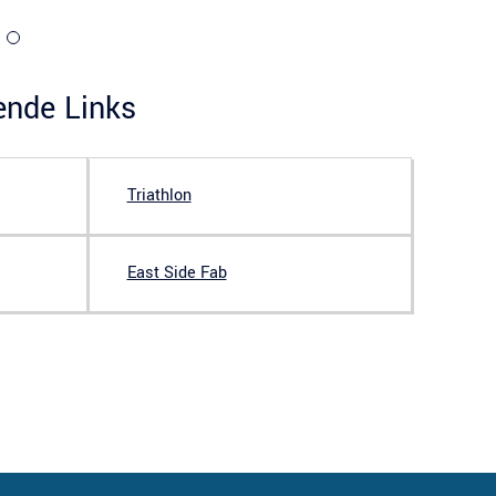
ende Links
Triathlon
East Side Fab