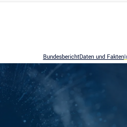
Bundesbericht
Daten und Fakten
I