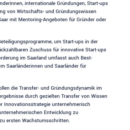
nderinnen, internationale Gründungen, Start-ups
tlung von Wirtschafts- und Gründungswissen
 Saar mit Mentoring-Angeboten für Gründer oder
Beteiligungsprogramme, um Start-ups in der
rückzahlbaren Zuschuss für innovative Start-ups
örderung im Saarland umfasst auch Best-
m Saarländerinnen und Saarländer für
ollen die Transfer- und Gründungsdynamik im
ergebnisse durch gezielten Transfer von Wissen
er Innovationsstrategie unternehmerisch
er unternehmerischen Entwicklung zu
 zu ersten Wachstumsschritten.