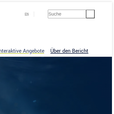
Suchen
EN
Gebärdensprache
Leichte
Sprache
nteraktive Angebote
Über den Bericht