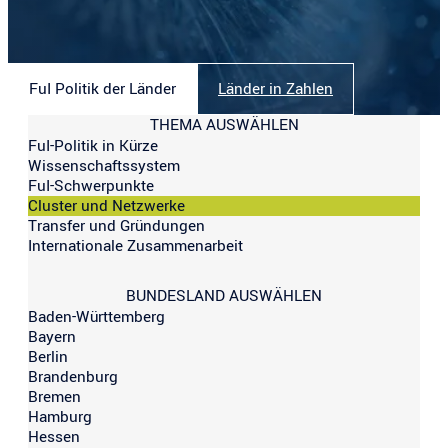
FuI Politik der Länder
Länder in Zahlen
THEMA AUSWÄHLEN
FuI-Politik in Kürze
Wissenschaftssystem
FuI-Schwerpunkte
Cluster und Netzwerke
Transfer und Gründungen
Internationale Zusammenarbeit
BUNDESLAND AUSWÄHLEN
Baden-Württemberg
Bayern
Berlin
Brandenburg
Bremen
Hamburg
Hessen