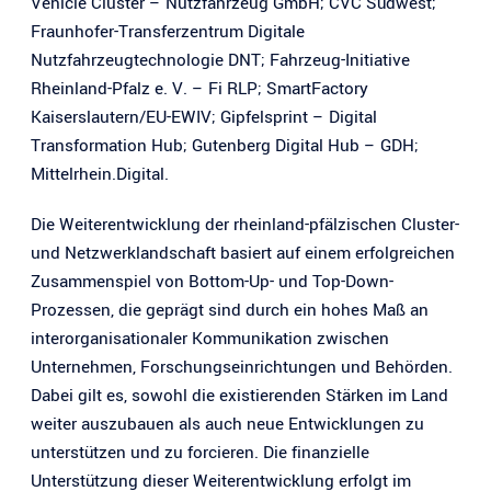
Vehicle Cluster – Nutzfahrzeug GmbH; CVC Südwest;
Fraunhofer-Transferzentrum Digitale
Nutzfahrzeugtechnologie DNT; Fahrzeug-Initiative
Rheinland-Pfalz e. V. – Fi RLP; SmartFactory
Kaiserslautern/EU-EWIV; Gipfelsprint – Digital
Transformation Hub; Gutenberg Digital Hub – GDH;
Mittelrhein.Digital.
Die Weiterentwicklung der rheinland-pfälzischen Cluster-
und Netzwerklandschaft basiert auf einem erfolgreichen
Zusammenspiel von Bottom-Up- und Top-Down-
Prozessen, die geprägt sind durch ein hohes Maß an
interorganisationaler Kommunikation zwischen
Unternehmen, Forschungseinrichtungen und Behörden.
Dabei gilt es, sowohl die existierenden Stärken im Land
weiter auszubauen als auch neue Entwicklungen zu
unterstützen und zu forcieren. Die finanzielle
Unterstützung dieser Weiterentwicklung erfolgt im