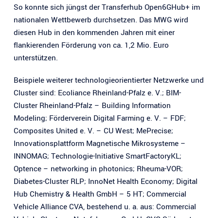
So konnte sich jüngst der Transferhub Open6GHub+ im
nationalen Wettbewerb durchsetzen. Das MWG wird
diesen Hub in den kommenden Jahren mit einer
flankierenden Förderung von ca. 1,2 Mio. Euro
unterstützen.
Beispiele weiterer technologieorientierter Netzwerke und
Cluster sind: Ecoliance Rheinland-Pfalz e. V.; BIM-
Cluster Rheinland-Pfalz – Building Information
Modeling; Förderverein Digital Farming e. V. – FDF;
Composites United e. V. – CU West; MePrecise;
Innovationsplattform Magnetische Mikrosysteme –
INNOMAG; Technologie-Initiative SmartFactoryKL;
Optence – networking in photonics; Rheuma-VOR;
Diabetes-Cluster RLP; InnoNet Health Economy; Digital
Hub Chemistry & Health GmbH – 5 HT; Commercial
Vehicle Alliance CVA, bestehend u. a. aus: Commercial