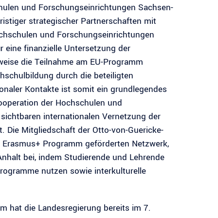
hschulen und Forschungseinrichtungen Sachsen-
ristiger strategischer Partnerschaften mit
ochschulen und Forschungseinrichtungen
r eine finanzielle Untersetzung der
lsweise die Teilnahme am EU-Programm
schulbildung durch die beteiligten
ionaler Kontakte ist somit ein grundlegendes
kooperation der Hochschulen und
sichtbaren internationalen Vernetzung der
. Die Mitgliedschaft der Otto-von-Guericke-
as Erasmus+ Programm geförderten Netzwerk,
-Anhalt bei, indem Studierende und Lehrende
rogramme nutzen sowie interkulturelle
hat die Landesregierung bereits im 7.