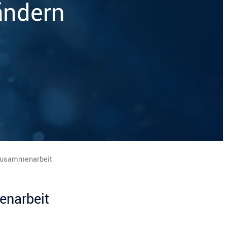
ändern
 Zusammenarbeit
enarbeit