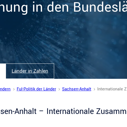
hung in den Bundesl
Länder in Zahlen
ändern
FuI-Politik der Länder
Sachsen-Anhalt
Internationale
sen-Anhalt – Internationale Zusamm