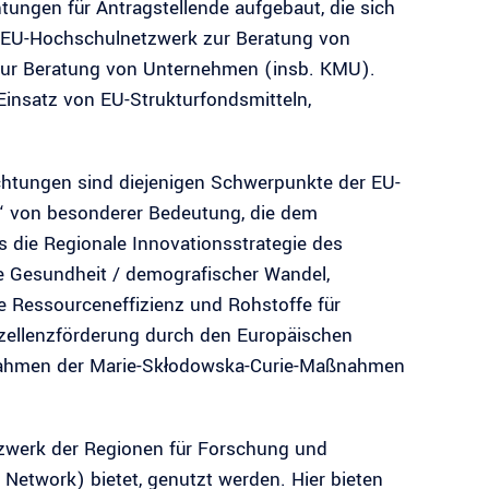
ngen für Antragstellende aufgebaut, die sich
s EU-Hochschulnetzwerk zur Beratung von
zur Beratung von Unternehmen (insb. KMU).
Einsatz von EU-Strukturfondsmitteln,
htungen sind diejenigen Schwerpunkte der EU-
 von besonderer Bedeutung, die dem
 die Regionale Innovationsstrategie des
he Gesundheit / demografischer Wandel,
e Ressourceneffizienz und Rohstoffe für
xzellenzförderung durch den Europäischen
m Rahmen der Marie-Skłodowska-Curie-Maßnahmen
etzwerk der Regionen für Forschung und
etwork) bietet, genutzt werden. Hier bieten