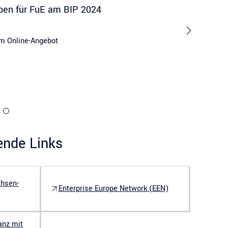
ben für FuE am BIP 2024
im Online-Angebot
ende Links
hsen-
Enterprise Europe Network (EEN)
anz mit