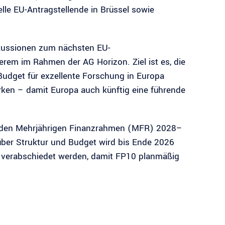
le EU-Antragstellende in Brüssel sowie
iskussionen zum nächsten EU-
m im Rahmen der AG Horizon. Ziel ist es, die
udget für exzellente Forschung in Europa
rken – damit Europa auch künftig eine führende
r den Mehrjährigen Finanzrahmen (MFR) 2028–
 über Struktur und Budget wird bis Ende 2026
27 verabschiedet werden, damit FP10 planmäßig