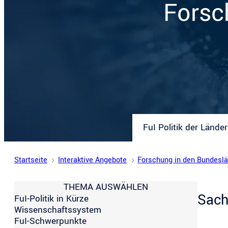
Forsc
FuI Politik der Länder
Startseite
Interaktive Angebote
Forschung in den Bundesl
THEMA AUSWÄHLEN
Sach
FuI-Politik in Kürze
Wissenschaftssystem
FuI-Schwerpunkte