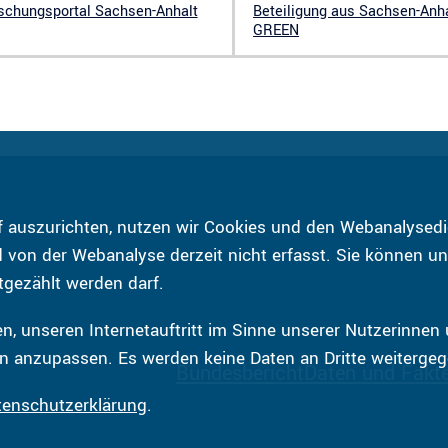
schungsportal Sachsen-Anhalt
Beteiligung aus Sachsen-Anh
GREEN
 auszurichten, nutzen wir Cookies und den Webanalysedie
von der Webanalyse derzeit nicht erfasst. Sie können uns
tgezählt werden darf.
n, unseren Internetauftritt im Sinne unserer Nutzerinnen
n anzupassen. Es werden keine Daten an Dritte weiterge
Bundesbericht
Daten und Fakt
tenschutzerklärung
.