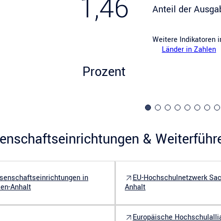
1,46
Anteil der Ausga
Weitere Indikatoren 
Länder in Zahlen
Prozent
enschaftseinrichtungen & Weiterführ
senschaftseinrichtungen in
EU-Hochschulnetzwerk Sac
en-Anhalt
Anhalt
Europäische Hochschulalli