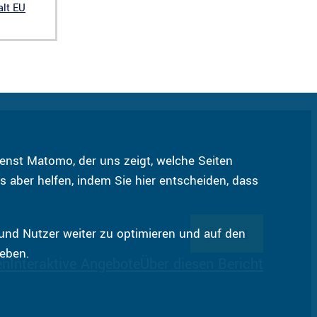
alt EU
nst Matomo, der uns zeigt, welche Seiten
 aber helfen, indem Sie hier entscheiden, dass
Kontakt
 und Nutzer weiter zu optimieren und auf den
geben.
en
Interaktive Angebote
Über diesen Bericht