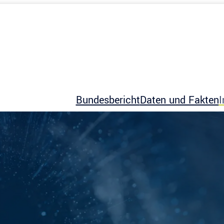
Bundesbericht
Daten und Fakten
I