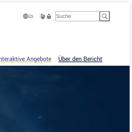
Suchen
EN
Gebärdensprache
Leichte
Sprache
nteraktive Angebote
Über den Bericht