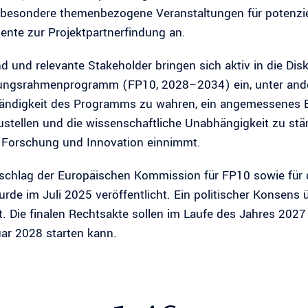
sbesondere themenbezogene Veranstaltungen für potenziel
ente zur Projektpartnerfindung an.
d und relevante Stakeholder bringen sich aktiv in die D
ngsrahmenprogramm (FP10, 2028–2034) ein, unter andere
ändigkeit des Programms zu wahren, ein angemessenes B
ustellen und die wissenschaftliche Unabhängigkeit zu stä
n Forschung und Innovation einnimmt.
schlag der Europäischen Kommission für FP10 sowie fü
rde im Juli 2025 veröffentlicht. Ein politischer Konsens
t. Die finalen Rechtsakte sollen im Laufe des Jahres 20
ar 2028 starten kann.