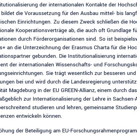
titutionalisierung der internationalen Kontakte der Hoc
 bildet die Voraussetzung für den Ausbau mittel- bis langf
ischen Einrichtungen. Zu diesem Zweck schließen die H
tionale Kooperationsverträge ab, die auch oft Grundlage fü
tionen durch Förderorganisationen sind. So ist beispie
+ an die Unterzeichnung der Erasmus Charta für die Hoch
tionspartner gebunden. Die Institutionalisierung internat
ent der internationalen Wissenschafts- und Forschungs
ngseinrichtungen. Sie trägt wesentlich zur besseren und 
tungen bei und wird durch die Landesregierung unterstützt
ität Magdeburg in der EU GREEN-Allianz, einem durch d
aßgeblich zur Internationalisierung der Lehre in Sachsen
erschreitend studieren und lehren, gemeinsame Studienp
enzen entwickeln können.
öhung der Beteiligung am EU-Forschungsrahmenprogramm 