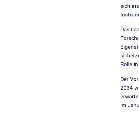
sich in
Instrum
Das Lan
Forschu
Eigenst
sicherz
Rolle i
Der Vor
2034 wu
erwarte
im Janu