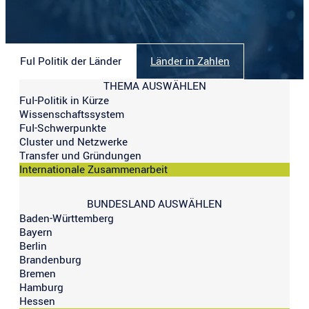
FuI Politik der Länder
Länder in Zahlen
THEMA AUSWÄHLEN
FuI-Politik in Kürze
Wissenschaftssystem
FuI-Schwerpunkte
Cluster und Netzwerke
Transfer und Gründungen
Internationale Zusammenarbeit
BUNDESLAND AUSWÄHLEN
Baden-Württemberg
Bayern
Berlin
Brandenburg
Bremen
Hamburg
Hessen