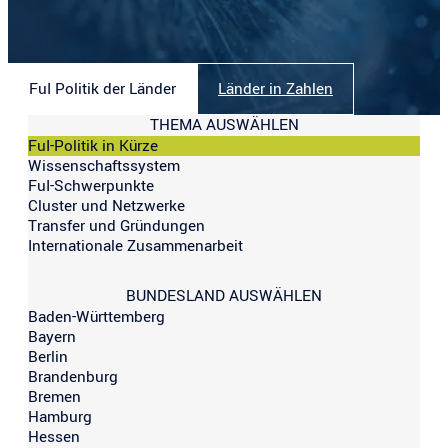
FuI Politik der Länder
Länder in Zahlen
THEMA AUSWÄHLEN
FuI-Politik in Kürze
Wissenschaftssystem
FuI-Schwerpunkte
Cluster und Netzwerke
Transfer und Gründungen
Internationale Zusammenarbeit
BUNDESLAND AUSWÄHLEN
Baden-Württemberg
Bayern
Berlin
Brandenburg
Bremen
Hamburg
Hessen