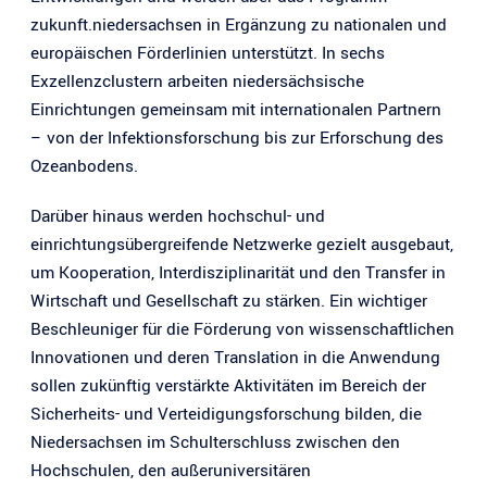
zukunft.niedersachsen in Ergänzung zu nationalen und
europäischen Förderlinien unterstützt. In sechs
Exzellenzclustern arbeiten niedersächsische
Einrichtungen gemeinsam mit internationalen Partnern
– von der Infektionsforschung bis zur Erforschung des
Ozeanbodens.
Darüber hinaus werden hochschul- und
einrichtungsübergreifende Netzwerke gezielt ausgebaut,
um Kooperation, Interdisziplinarität und den Transfer in
Wirtschaft und Gesellschaft zu stärken. Ein wichtiger
Beschleuniger für die Förderung von wissenschaftlichen
Innovationen und deren Translation in die Anwendung
sollen zukünftig verstärkte Aktivitäten im Bereich der
Sicherheits- und Verteidigungsforschung bilden, die
Niedersachsen im Schulterschluss zwischen den
Hochschulen, den außeruniversitären