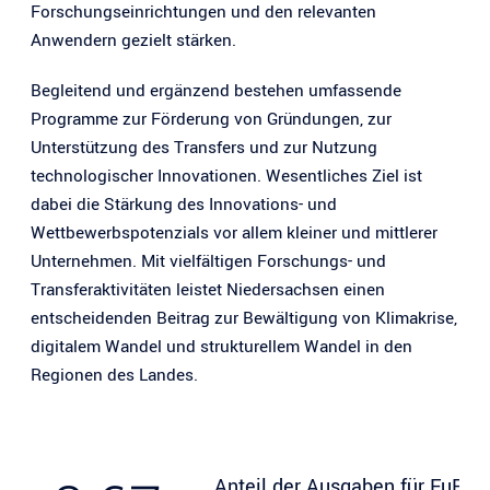
Forschungseinrichtungen und den relevanten
Anwendern gezielt stärken.
Begleitend und ergänzend bestehen umfassende
Programme zur Förderung von Gründungen, zur
Unterstützung des Transfers und zur Nutzung
technologischer Innovationen. Wesentliches Ziel ist
dabei die Stärkung des Innovations- und
Wettbewerbspotenzials vor allem kleiner und mittlerer
Unternehmen. Mit vielfältigen Forschungs- und
Transferaktivitäten leistet Niedersachsen einen
entscheidenden Beitrag zur Bewältigung von Klimakrise,
digitalem Wandel und strukturellem Wandel in den
Regionen des Landes.
Anteil der Ausgaben für FuE