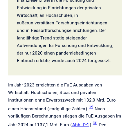
finanzielle Mittel in die Forschung und
Entwicklung in Einrichtungen der privaten
Wirtschaft, an Hochschulen, in
außeruniversitären Forschungseinrichtungen
und in Ressortforschungseinrichtungen. Der
langjährige Trend stetig steigender
Aufwendungen für Forschung und Entwicklung,
der nur 2020 einen pandemiebedingten
Einbruch erlebte, wurde auch 2024 fortgesetzt.
Im Jahr 2023 erreichten die FuE-Ausgaben von
Wirtschaft, Hochschulen, Staat und privaten
Institutionen ohne Erwerbszweck mit 132,0 Mrd. Euro
[2]
einen Höchststand (endgültige Zahlen).
Nach
vorläufigen Berechnungen stiegen die FuE-Ausgaben im
[3]
Jahr 2024 auf 137,1 Mrd. Euro
(
Abb. D-1
)
.
Den