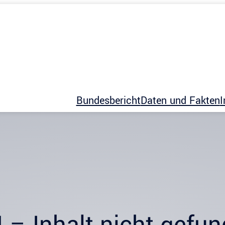
Bundesbericht
Daten und Fakten
I
 – Inhalt nicht gefu