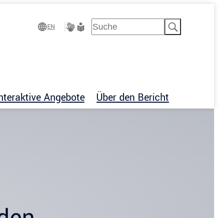
Suchen
EN
Gebärdensprache
Leichte
Sprache
nteraktive Angebote
Über den Bericht
nden