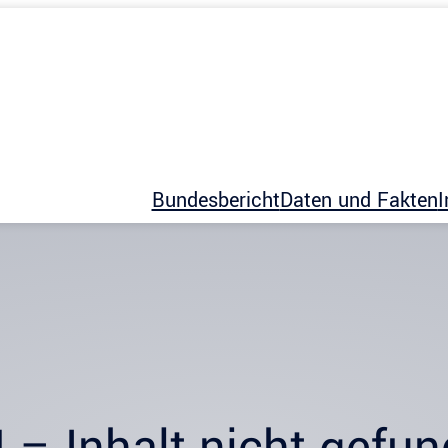
Bundesbericht
Daten und Fakten
I
 – Inhalt nicht gefu