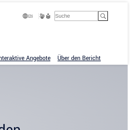
Suchen
EN
Gebärdensprache
Leichte
Sprache
nteraktive Angebote
Über den Bericht
nden