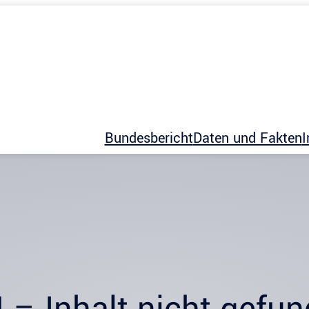
Bundesbericht
Daten und Fakten
I
 – Inhalt nicht gefu