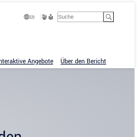
Suchen
EN
Gebärdensprache
Leichte
Sprache
nteraktive Angebote
Über den Bericht
nden