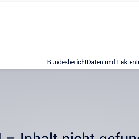
Bundesbericht
Daten und Fakten
I
 – Inhalt nicht gefu