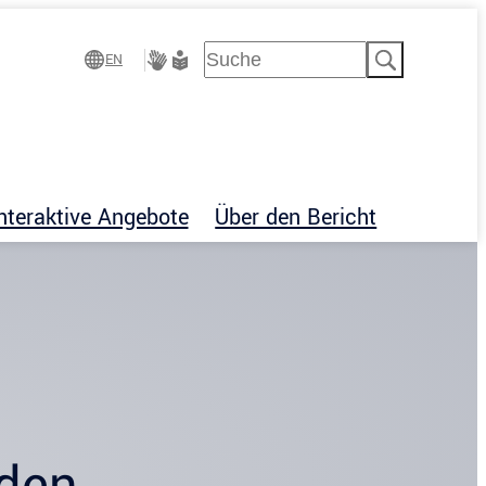
Suchen
EN
Gebärdensprache
Leichte
Sprache
nteraktive Angebote
Über den Bericht
nden