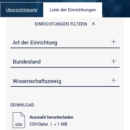
Übersichtskarte
Liste der Einrichtungen
EINRICHTUNGEN FILTERN
Art der Einrichtung
Bundesland
Wissenschaftszweig
DOWNLOAD
Auswahl herunterladen
CSV-Datei
|
< 1 MB