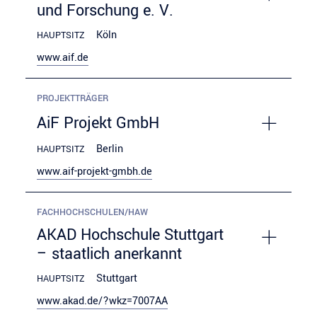
und Forschung e. V.
Köln
HAUPTSITZ
www.aif.de
PROJEKTTRÄGER
AiF Projekt GmbH
Berlin
HAUPTSITZ
www.aif-projekt-gmbh.de
FACHHOCHSCHULEN/HAW
AKAD Hochschule Stuttgart
– staatlich anerkannt
Stuttgart
HAUPTSITZ
www.akad.de/?wkz=7007AA