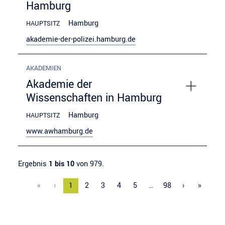
Hamburg
Hamburg
HAUPTSITZ
akademie-der-polizei.hamburg.de
AKADEMIEN
Akademie der
Wissenschaften in Hamburg
Hamburg
HAUPTSITZ
www.awhamburg.de
Ergebnis
1 bis 10
von 979.
«
‹
1
2
3
4
5
…
98
›
»