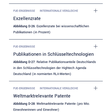
FUE-ERGEBNISSE
INTERNATIONALE VERGLEICHE
Exzellenzrate
Abbildung D-26:
Exzellenzrate bei wissenschaftlichen
Publikationen (in Prozent)
FUE-ERGEBNISSE
Publikationen in Schlüsseltechnologien
Abbildung D-27:
Relative Publikationsanteile Deutschlands
in den Schlüsseltechnologien der Hightech Agenda
Deutschland (in normierten RLA-Werten)
FUE-ERGEBNISSE
INTERNATIONALE VERGLEICHE
Weltmarktrelevante Patente
Abbildung D-28:
Weltmarktrelevante Patente (pro Mio.
Einwohnerinnen und Einwohner)