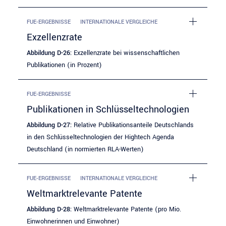
FUE-ERGEBNISSE
INTERNATIONALE VERGLEICHE
Exzellenzrate
Abbildung D-26:
Exzellenzrate bei wissenschaftlichen
Publikationen (in Prozent)
FUE-ERGEBNISSE
Publikationen in Schlüsseltechnologien
Abbildung D-27:
Relative Publikationsanteile Deutschlands
in den Schlüsseltechnologien der Hightech Agenda
Deutschland (in normierten RLA-Werten)
FUE-ERGEBNISSE
INTERNATIONALE VERGLEICHE
Weltmarktrelevante Patente
Abbildung D-28:
Weltmarktrelevante Patente (pro Mio.
Einwohnerinnen und Einwohner)