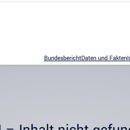
Bundesbericht
Daten und Fakten
I
 – Inhalt nicht gefu