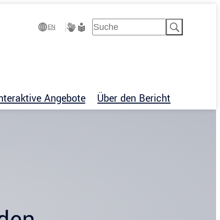
Suchen
EN
Gebärdensprache
Leichte
Sprache
nteraktive Angebote
Über den Bericht
nden