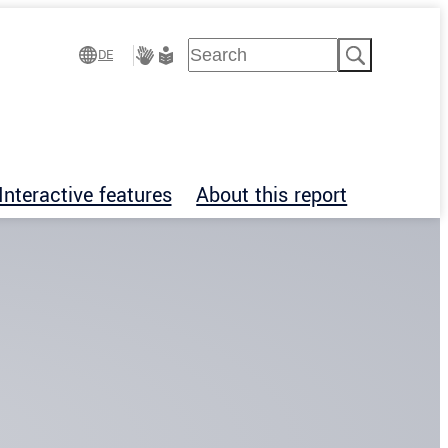
Suchen
DE
Gebärdensprache
Leichte
Sprache
Interactive features
About this report