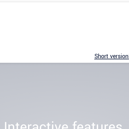
Short version
Interactive features